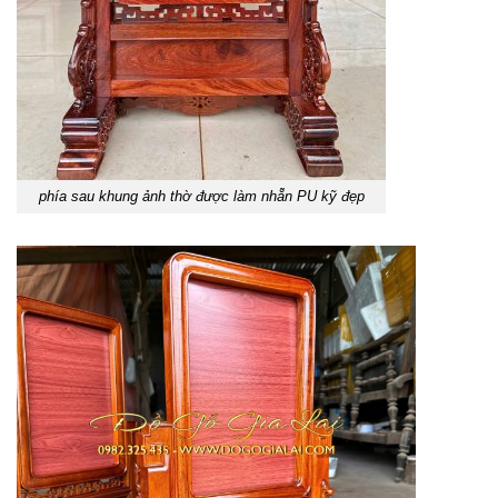
phía sau khung ảnh thờ được làm nhẵn PU kỹ đẹp