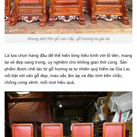
khung ảnh thờ gỗ cao cấp, gỗ hương ta gia lai
Là lựa chọn hàng đầu để thể hiện lòng hiếu kính với tổ tiên, mang
lại vẻ đẹp sang trọng, uy nghiêm cho không gian thờ cúng. Sản
phẩm được chế tác từ gỗ hương ta tự nhiên quý hiếm tại Gia Lai,
nổi bật với vân gỗ đẹp, màu sắc ấm áp và đặc tính bền chắc,
chống cong vênh, mối mọt hiệu quả.