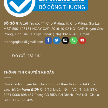
ĐỒ GỖ GIA LAI
Trụ sở: TT Chư P rông, H. Chư Prông, Gia Lai
MST: 5901128131 NGÀY CẤP :2019-10-02 NƠI CẤP: Huyện Chư
Prông, Tỉnh Gia Lai Điện Thoại: (+84) 982325435 Email:
thanhgogialai@gmail.com
ĐỒ GỖ GIA LAI
THÔNG TIN CHUYỂN KHOẢN
Quý khách chuyển tiền cho chúng tôI theo thông tin tàI khoản
sau:
Ngân hàng BIDV
Chủ Tài khoản: Đinh Văn Thành STK:
6261.0000.898.437
Phòng GD BIDV Chi Nhánh - Phố Núi - Gia Lai
SĐT: 0982.325.435