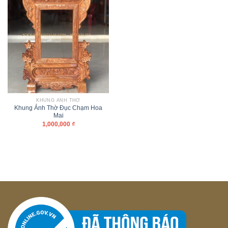
KHUNG ẢNH THỜ
Khung Ảnh Thờ Đục Chạm Hoa
Mai
1,000,000
₫