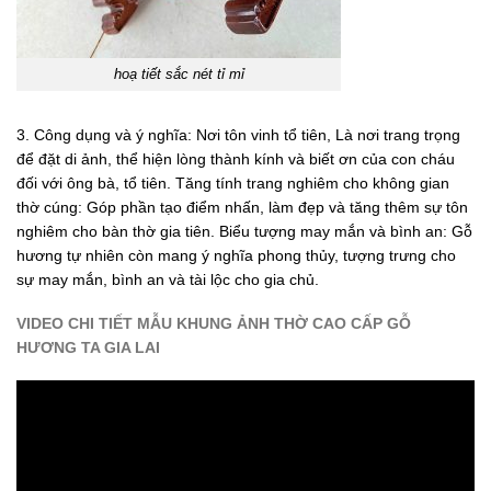
hoạ tiết sắc nét tỉ mỉ
3. Công dụng và ý nghĩa
: Nơi tôn vinh tổ tiên, Là nơi trang trọng
để đặt di ảnh, thể hiện lòng thành kính và biết ơn của con cháu
đối với ông bà, tổ tiên. Tăng tính trang nghiêm cho không gian
thờ cúng: Góp phần tạo điểm nhấn, làm đẹp và tăng thêm sự tôn
nghiêm cho bàn thờ gia tiên. Biểu tượng may mắn và bình an: Gỗ
hương tự nhiên còn mang ý nghĩa phong thủy, tượng trưng cho
sự may mắn, bình an và tài lộc cho gia chủ.
VIDEO CHI TIẾT MẪU KHUNG ẢNH THỜ CAO CẤP GỖ
HƯƠNG TA GIA LAI