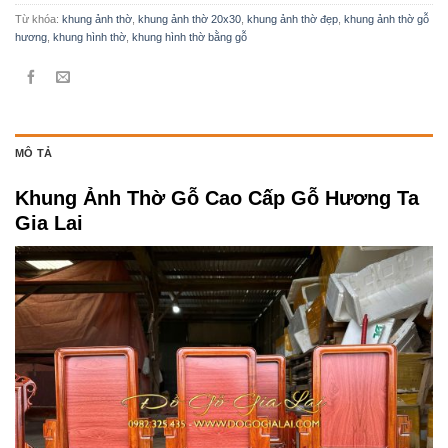
Từ khóa:
khung ảnh thờ
,
khung ảnh thờ 20x30
,
khung ảnh thờ đẹp
,
khung ảnh thờ gỗ
hương
,
khung hình thờ
,
khung hình thờ bằng gỗ
MÔ TẢ
Khung Ảnh Thờ Gỗ Cao Cấp Gỗ Hương Ta
Gia Lai