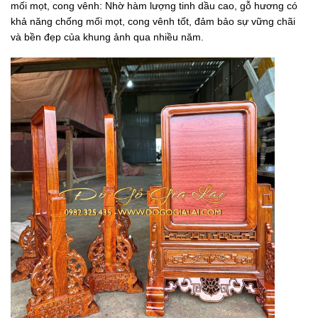
mối mọt, cong vênh: Nhờ hàm lượng tinh dầu cao, gỗ hương có
khả năng chống mối mọt, cong vênh tốt, đảm bảo sự vững chãi
và bền đẹp của khung ảnh qua nhiều năm.