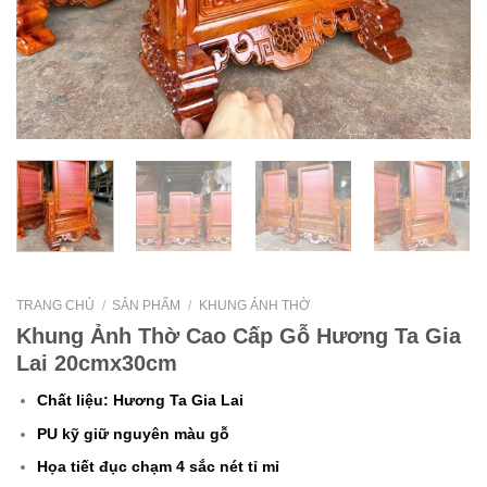
TRANG CHỦ
/
SẢN PHẨM
/
KHUNG ẢNH THỜ
Khung Ảnh Thờ Cao Cấp Gỗ Hương Ta Gia
Lai 20cmx30cm
Chất liệu:
Hương Ta Gia Lai
PU kỹ giữ nguyên màu gỗ
Họa tiết đục chạm 4 sắc nét tỉ mỉ