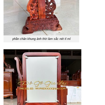
phần chân khung ảnh thờ làm sắc nét tỉ mỉ