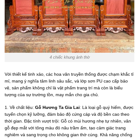
4 chiếc khung ảnh thờ
Với thiết kế tinh xảo, các hoa văn truyền thống được chạm khắc tỉ
mỉ, mang ý nghĩa tâm linh sâu sắc, và lớp sơn PU cao cấp bảo
vệ, sản phẩm không chỉ là vật phẩm trang trí mà còn là biểu
tượng của sự trường tồn, may mắn cho gia chủ.
1. Về chất liệu:
Gỗ Hương Ta Gia Lai
: Là loại gỗ quý hiếm, được
tuyển chọn kỹ lưỡng, đảm bảo độ cứng cáp và độ bền cao theo
thời gian. Đặc tính vượt trội: Gỗ có mùi hương nhẹ tự nhiên, vân
gỗ đẹp mắt với tông màu đỏ nâu trầm ấm, tạo cảm giác trang
nghiêm và sang trọng cho không gian thờ cúng. Khả năng chống