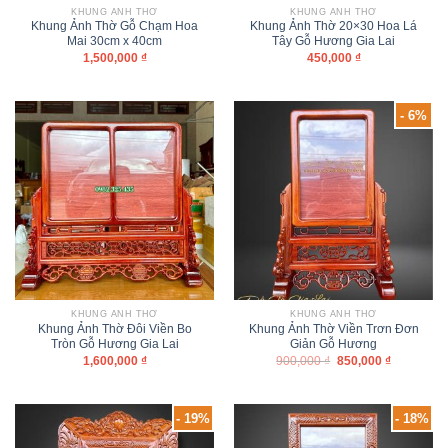
KHUNG ẢNH THỜ
KHUNG ẢNH THỜ
Khung Ảnh Thờ Gỗ Chạm Hoa
Khung Ảnh Thờ 20×30 Hoa Lá
Mai 30cm x 40cm
Tây Gỗ Hương Gia Lai
1,500,000
₫
450,000
₫
- 6%
KHUNG ẢNH THỜ
KHUNG ẢNH THỜ
Khung Ảnh Thờ Đôi Viền Bo
Khung Ảnh Thờ Viền Trơn Đơn
Tròn Gỗ Hương Gia Lai
Giản Gỗ Hương
1,600,000
₫
900,000
₫
850,000
₫
- 19%
- 18%