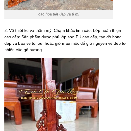
các hoạ tiết đẹp và tỉ mỉ
2. Về thiết kế và thẩm mỹ: Chạm khắc tinh xảo. Lớp hoàn thiện
cao cấp: Sản phẩm được phủ lớp sơn PU cao cấp, tạo độ bóng
đẹp và bảo vệ tối ưu, hoặc giữ màu mộc để giữ nguyên vẻ đẹp tự
nhiên của gỗ hương.