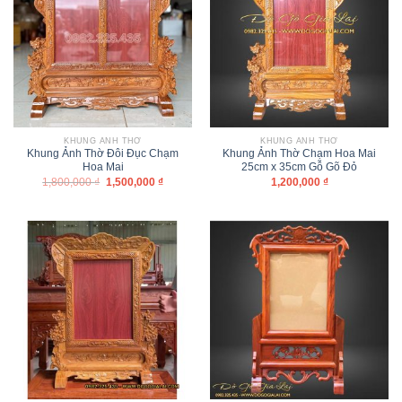
KHUNG ẢNH THỜ
KHUNG ẢNH THỜ
Khung Ảnh Thờ Đôi Đục Chạm
Khung Ảnh Thờ Chạm Hoa Mai
Hoa Mai
25cm x 35cm Gỗ Gõ Đỏ
1,800,000
₫
1,500,000
₫
1,200,000
₫