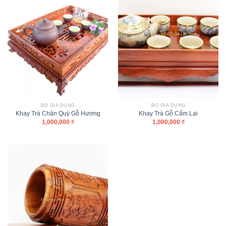
ĐỒ GIA DỤNG
ĐỒ GIA DỤNG
Khay Trà Chân Quỳ Gỗ Hương
Khay Trà Gỗ Cẩm Lai
1,000,000
₫
1,000,000
₫