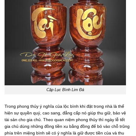
Cặp Lục Bình Lim Đá
Trong phong thủy ý nghĩa của lộc bình khi đặt trong nhà là thể
hiện sự quyền quý, cao sang, đẳng cấp nó giúp thu giữ, bảo vệ
tài sản cho gia chủ. Theo quan niệm phong thủy thì ngày lễ tết
gia chủ dùng những đồng tiền xu bằng đồng để bỏ vào chỗ trũng
phía trên miệng bình sẽ có ý nghĩa là giữ được tiền của và thu