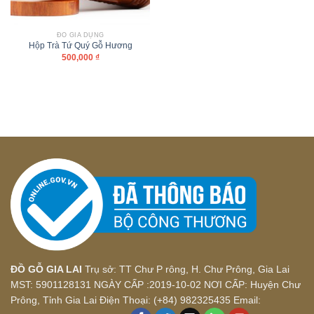
ĐỒ GIA DỤNG
Hộp Trà Tứ Quý Gỗ Hương
500,000
₫
ĐỒ GỖ GIA LAI
Trụ sở: TT Chư P rông, H. Chư Prông, Gia Lai
MST: 5901128131 NGÀY CẤP :2019-10-02 NƠI CẤP: Huyện Chư
Prông, Tỉnh Gia Lai Điện Thoại: (+84) 982325435 Email: