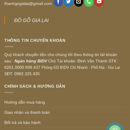
thanhgogialai@gmail.com
ĐỒ GỖ GIA LAI
THÔNG TIN CHUYỂN KHOẢN
Quý khách chuyển tiền cho chúng tôI theo thông tin tàI khoản
sau:
Ngân hàng BIDV
Chủ Tài khoản: Đinh Văn Thành STK:
6261.0000.898.437
Phòng GD BIDV Chi Nhánh - Phố Núi - Gia Lai
SĐT: 0982.325.435
CHÍNH SÁCH & HƯỚNG DẪN
Hướng dẫn mua hàng
Giao nhận và thanh toán
Đổi trả và bảo hành