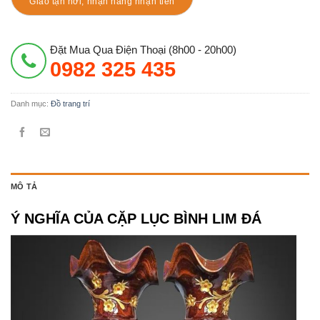
Giao tận nơi, nhận hàng nhận tiền
Đặt Mua Qua Điện Thoại (8h00 - 20h00)
0982 325 435
Danh mục:
Đồ trang trí
MÔ TẢ
Ý NGHĨA CỦA CẶP LỤC BÌNH LIM ĐÁ