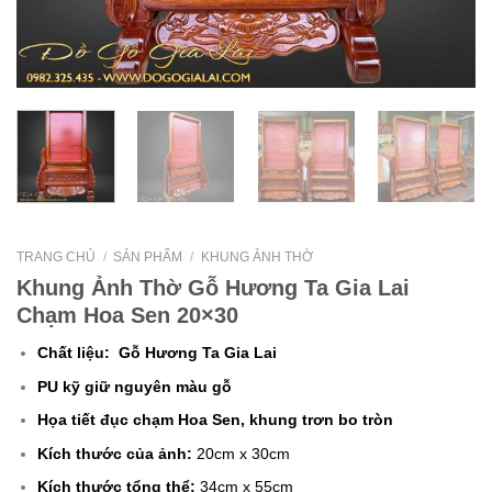
TRANG CHỦ
/
SẢN PHẨM
/
KHUNG ẢNH THỜ
Khung Ảnh Thờ Gỗ Hương Ta Gia Lai
Chạm Hoa Sen 20×30
Chất liệu: Gỗ Hương Ta Gia Lai
PU kỹ giữ nguyên màu gỗ
Họa tiết đục chạm Hoa Sen, khung trơn bo tròn
Kích thước của ảnh:
20cm x 30cm
Kích thước tổng thể:
34cm x 55cm