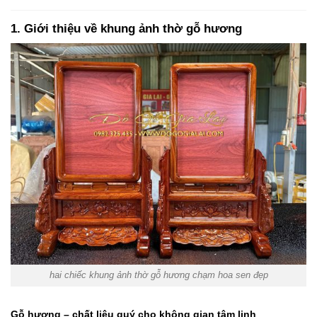
1. Giới thiệu về khung ảnh thờ gỗ hương
hai chiếc khung ảnh thờ gỗ hương chạm hoa sen đẹp
Gỗ hương – chất liệu quý cho không gian tâm linh