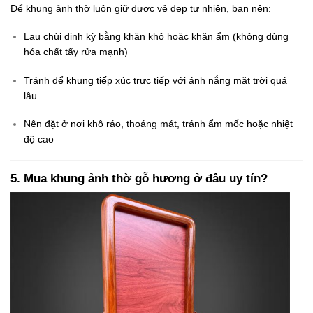
Để khung ảnh thờ luôn giữ được vẻ đẹp tự nhiên, bạn nên:
Lau chùi định kỳ bằng khăn khô hoặc khăn ẩm (không dùng
hóa chất tẩy rửa mạnh)
Tránh để khung tiếp xúc trực tiếp với ánh nắng mặt trời quá
lâu
Nên đặt ở nơi khô ráo, thoáng mát, tránh ẩm mốc hoặc nhiệt
độ cao
5. Mua khung ảnh thờ gỗ hương ở đâu uy tín?