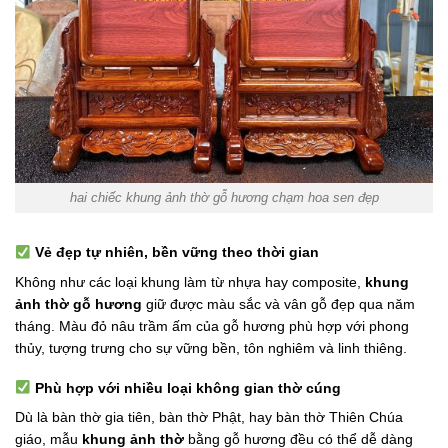
hai chiếc khung ảnh thờ gỗ hương chạm hoa sen đẹp
Vẻ đẹp tự nhiên, bền vững theo thời gian
Không như các loại khung làm từ nhựa hay composite,
khung
ảnh thờ gỗ hương
giữ được màu sắc và vân gỗ đẹp qua năm
tháng. Màu đỏ nâu trầm ấm của gỗ hương phù hợp với phong
thủy, tượng trưng cho sự vững bền, tôn nghiêm và linh thiêng.
Phù hợp với nhiều loại không gian thờ cúng
Dù là bàn thờ gia tiên, bàn thờ Phật, hay bàn thờ Thiên Chúa
giáo, mẫu
khung ảnh thờ
bằng gỗ hương đều có thể dễ dàng