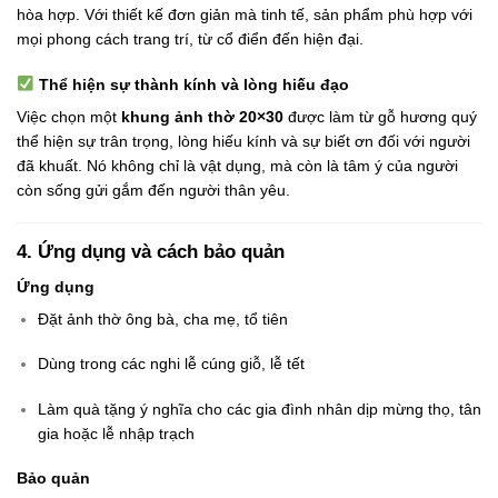
hòa hợp. Với thiết kế đơn giản mà tinh tế, sản phẩm phù hợp với
mọi phong cách trang trí, từ cổ điển đến hiện đại.
Thể hiện sự thành kính và lòng hiếu đạo
Việc chọn một
khung ảnh thờ 20×30
được làm từ gỗ hương quý
thể hiện sự trân trọng, lòng hiếu kính và sự biết ơn đối với người
đã khuất. Nó không chỉ là vật dụng, mà còn là tâm ý của người
còn sống gửi gắm đến người thân yêu.
4. Ứng dụng và cách bảo quản
Ứng dụng
Đặt ảnh thờ ông bà, cha mẹ, tổ tiên
Dùng trong các nghi lễ cúng giỗ, lễ tết
Làm quà tặng ý nghĩa cho các gia đình nhân dịp mừng thọ, tân
gia hoặc lễ nhập trạch
Bảo quản