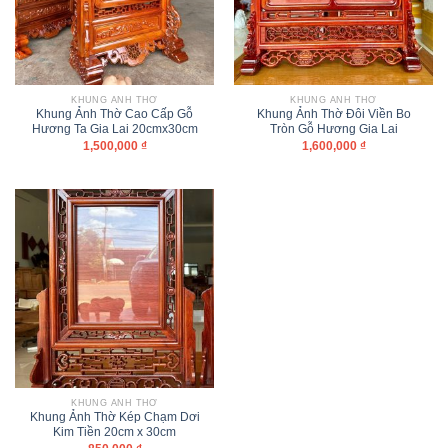
KHUNG ẢNH THỜ
KHUNG ẢNH THỜ
Khung Ảnh Thờ Cao Cấp Gỗ
Khung Ảnh Thờ Đôi Viền Bo
Hương Ta Gia Lai 20cmx30cm
Tròn Gỗ Hương Gia Lai
1,500,000
₫
1,600,000
₫
KHUNG ẢNH THỜ
Khung Ảnh Thờ Kép Chạm Dơi
Kim Tiền 20cm x 30cm