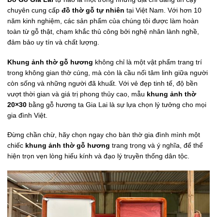
chuyên cung cấp
đồ thờ gỗ tự nhiên
tại Việt Nam. Với hơn 10
năm kinh nghiệm, các sản phẩm của chúng tôi được làm hoàn
toàn từ gỗ thật, chạm khắc thủ công bởi nghệ nhân lành nghề,
đảm bảo uy tín và chất lượng.
Khung ảnh thờ gỗ hương
không chỉ là một vật phẩm trang trí
trong không gian thờ cúng, mà còn là cầu nối tâm linh giữa người
còn sống và những người đã khuất. Với vẻ đẹp tinh tế, độ bền
vượt thời gian và giá trị phong thủy cao, mẫu
khung ảnh thờ
20×30
bằng gỗ hương ta Gia Lai là sự lựa chọn lý tưởng cho mọi
gia đình Việt.
Đừng chần chừ, hãy chọn ngay cho bàn thờ gia đình mình một
chiếc
khung ảnh thờ gỗ hương
trang trọng và ý nghĩa, để thể
hiện trọn vẹn lòng hiếu kính và đạo lý truyền thống dân tộc.