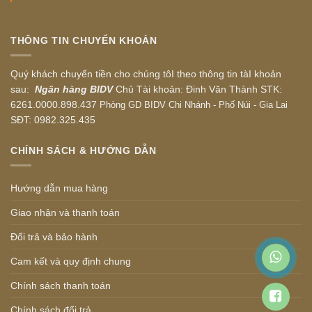
THÔNG TIN CHUYỂN KHOẢN
Quý khách chuyển tiền cho chúng tôI theo thông tin tàI khoản
sau:
Ngân hàng BIDV
Chủ Tài khoản: Đinh Văn Thành STK:
6261.0000.898.437
Phòng GD BIDV Chi Nhánh - Phố Núi - Gia Lai
SĐT: 0982.325.435
CHÍNH SÁCH & HƯỚNG DẪN
Hướng dẫn mua hàng
Giao nhận và thanh toán
Đổi trả và bảo hành
Cam kết và quy định chung
Chính sách thanh toán
Chính sách đổi trả