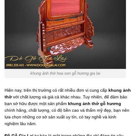
khung ảnh thờ hoa sen gỗ hương gia lai
Hiện nay, trên thị trường có rất nhiều đơn vị cung cấp
khung ảnh
thờ
với chất lượng và giá cả khác nhau. Tuy nhiên, để đảm bảo
bạn sở hữu được một sản phẩm
khung ảnh thờ gỗ hương
chính hãng, chất lượng, có độ bền cao và thẩm mỹ đẹp, bạn nên
lựa chọn những cơ sở sản xuất uy tín, có tay nghề và kinh
nghiệm lâu năm.
Đồ Gỗ Gia Lai
tự hào là một trong những địa chỉ đáng tin cậy