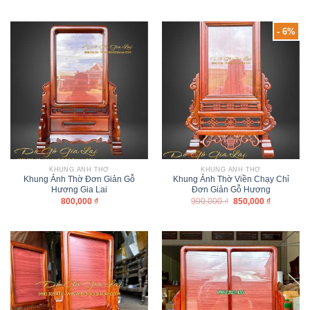
- 6%
KHUNG ẢNH THỜ
KHUNG ẢNH THỜ
Khung Ảnh Thờ Đơn Giản Gỗ
Khung Ảnh Thờ Viền Chạy Chỉ
Hương Gia Lai
Đơn Giản Gỗ Hương
800,000
₫
900,000
₫
850,000
₫