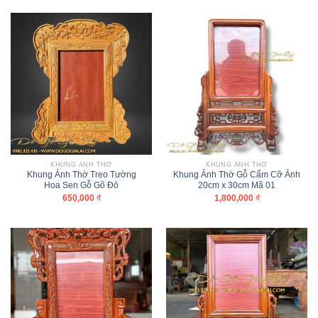
KHUNG ẢNH THỜ
KHUNG ẢNH THỜ
Khung Ảnh Thờ Treo Tường
Khung Ảnh Thờ Gỗ Cẩm Cỡ Ảnh
Hoa Sen Gỗ Gõ Đỏ
20cm x 30cm Mã 01
650,000
₫
1,800,000
₫