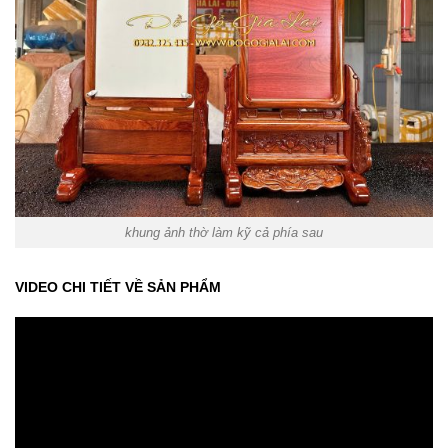
khung ảnh thờ làm kỹ cả phía sau
VIDEO CHI TIẾT VỀ SẢN PHẨM