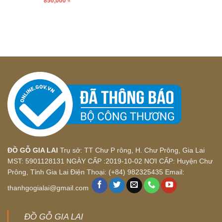
850,000
₫
ĐỒ GỖ GIA LAI
Trụ sở: TT Chư P rông, H. Chư Prông, Gia Lai
MST: 5901128131 NGÀY CẤP :2019-10-02 NƠI CẤP: Huyện Chư
Prông, Tỉnh Gia Lai Điện Thoại: (+84) 982325435 Email:
thanhgogialai@gmail.com
ĐỒ GỖ GIA LAI