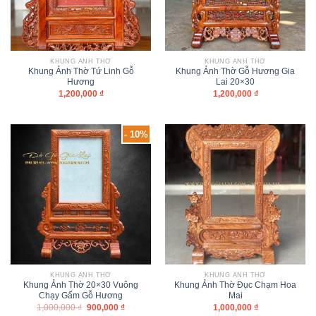
KHUNG ẢNH THỜ
KHUNG ẢNH THỜ
Khung Ảnh Thờ Tứ Linh Gỗ
Khung Ảnh Thờ Gỗ Hương Gia
Hương
Lai 20×30
1,200,000
₫
1,200,000
₫
- 10%
KHUNG ẢNH THỜ
KHUNG ẢNH THỜ
Khung Ảnh Thờ 20×30 Vuông
Khung Ảnh Thờ Đục Chạm Hoa
Chạy Gấm Gỗ Hương
Mai
1,000,000
₫
900,000
₫
1,000,000
₫