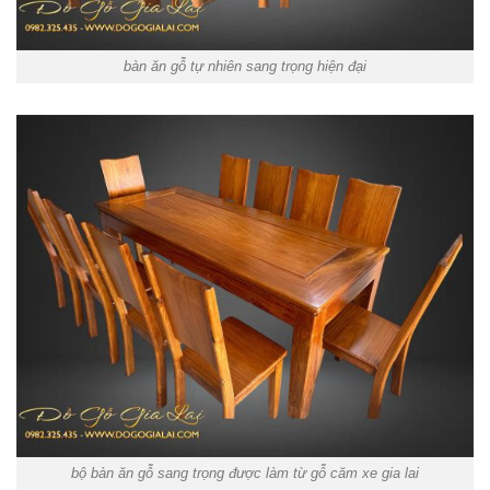
bàn ăn gỗ tự nhiên sang trọng hiện đại
bộ bàn ăn gỗ sang trọng được làm từ gỗ căm xe gia lai