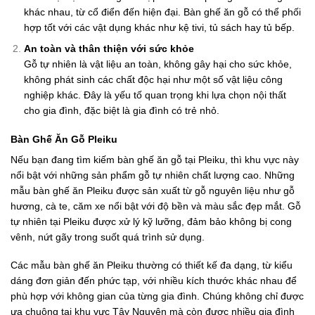
khác nhau, từ cổ điển đến hiện đại. Bàn ghế ăn gỗ có thể phối
hợp tốt với các vật dụng khác như kệ tivi, tủ sách hay tủ bếp.
An toàn và thân thiện với sức khỏe
Gỗ tự nhiên là vật liệu an toàn, không gây hại cho sức khỏe,
không phát sinh các chất độc hại như một số vật liệu công
nghiệp khác. Đây là yếu tố quan trọng khi lựa chọn nội thất
cho gia đình, đặc biệt là gia đình có trẻ nhỏ.
Bàn Ghế Ăn Gỗ Pleiku
Nếu bạn đang tìm kiếm bàn ghế ăn gỗ tại Pleiku, thì khu vực này
nổi bật với những sản phẩm gỗ tự nhiên chất lượng cao. Những
mẫu bàn ghế ăn Pleiku được sản xuất từ gỗ nguyên liệu như gỗ
hương, cà te, căm xe nổi bật với độ bền và màu sắc đẹp mắt. Gỗ
tự nhiên tại Pleiku được xử lý kỹ lưỡng, đảm bảo không bị cong
vênh, nứt gãy trong suốt quá trình sử dụng.
Các mẫu bàn ghế ăn Pleiku thường có thiết kế đa dạng, từ kiểu
dáng đơn giản đến phức tạp, với nhiều kích thước khác nhau để
phù hợp với không gian của từng gia đình. Chúng không chỉ được
ưa chuộng tại khu vực Tây Nguyên mà còn được nhiều gia đình