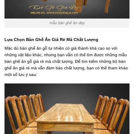
mẫu bàn ghế ăn đẹp
Lựa Chọn Bàn Ghế Ăn Giá Rẻ Mà Chất Lượng
Mặc dù bàn ghế ăn gỗ tự nhiên có giá thành khá cao so với
những vật liệu khác, nhưng bạn vẫn có thể tìm được những mẫu
bàn ghế ăn gỗ giá rẻ mà chất lượng. Để tìm kiếm những bộ bàn
ghế ăn giá rẻ mà vẫn đảm bảo chất lượng, bạn có thể tham khảo
một số lưu ý sau: