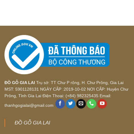
ĐỒ GỖ GIA LAI
Trụ sở: TT Chư P rông, H. Chư Prông, Gia Lai
MST: 5901128131 NGÀY CẤP :2019-10-02 NƠI CẤP: Huyện Chư
Prông, Tỉnh Gia Lai Điện Thoại: (+84) 982325435 Email:
thanhgogialai@gmail.com
ĐỒ GỖ GIA LAI