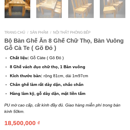
TRANG CHỦ
/
SẢN PHẨM
/
NỘI THẤT PHÒNG BẾP
Bộ Bàn Ghế Ăn 8 Ghế Chữ Thọ, Bàn Vuông
Gỗ Cà Te ( Gõ Đỏ )
Chất liệu:
Gỗ Càte ( Gõ Đỏ )
8 Ghế vách đục chữ thọ, 1 Bàn vuông
Kích thước bàn:
rộng 81cm, dài 1m97cm
Chân ghế làm rất dày dặn, chắc chắn
Hàng làm kỹ, gỗ dày dặn, mặt liền tấm
PU mờ cao cấp, cắt kính đầy đủ. Giao hàng miễn phí trong bán
kính 50km.
18,500,000
₫