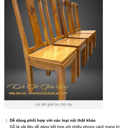
chi tiết ghế ăn chữ thọ
Dễ dàng phối hợp với các loại nội thất khác
Gỗ là vật liệu dễ dàng kết hợp với nhiều phong cách trang trí