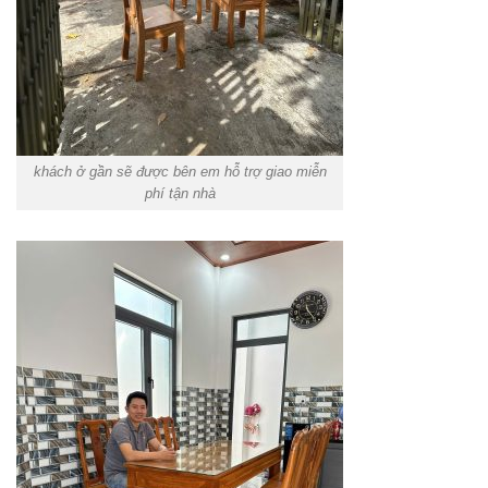
khách ở gần sẽ được bên em hỗ trợ giao miễn
phí tận nhà