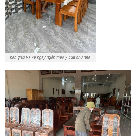
bàn giao và kê ngay ngắn theo ý của chủ nhà