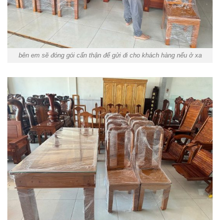
bên em sẽ đóng gói cẩn thận để gửi đi cho khách hàng nếu ở xa