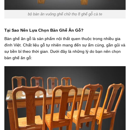
bộ bàn ăn vuông ghế chữ thọ 8 ghế gỗ cà te
Tại Sao Nên Lựa Chọn Bàn Ghế Ăn Gỗ?
Bàn ghế ăn gỗ là sản phẩm nội thất quen thuộc trong nhiều gia
đình Việt. Chất liệu gỗ tự nhiên mang đến sự ấm cúng, gần gũi và
sự bền bỉ theo thời gian. Dưới đây là những lý do bạn nên chọn
bàn ghế ăn gỗ: