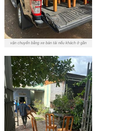
vận chuyển bằng xe bán tải nếu khách ở gần