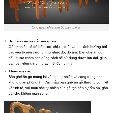
tổng quan phía sau bộ bàn ghế ăn
Độ bền cao và dễ bảo quản
Gỗ tự nhiên có độ bền cao, chịu lực tốt và ít bị ảnh hưởng bởi
các yếu tố môi trường như nhiệt độ, độ ẩm. Bàn ghế ăn gỗ
nếu được chăm sóc đúng cách sẽ sử dụng được lâu dài, giúp
bạn tiết kiệm chi phí thay mới đồ nội thất.
Thẩm mỹ cao
Bàn ghế ăn gỗ mang lại vẻ đẹp tự nhiên và sang trọng cho
không gian phòng ăn. Các mẫu bàn ghế ăn gỗ thường có thiết
kế tinh tế, với màu sắc tự nhiên của gỗ tạo nên sự ấm áp, gần
gũi cho không gian sống.