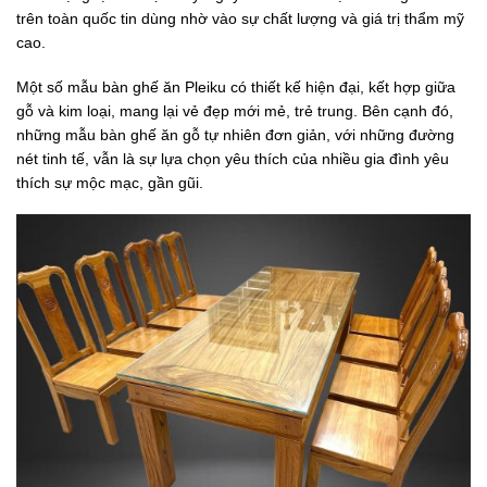
trên toàn quốc tin dùng nhờ vào sự chất lượng và giá trị thẩm mỹ
cao.
Một số mẫu bàn ghế ăn Pleiku có thiết kế hiện đại, kết hợp giữa
gỗ và kim loại, mang lại vẻ đẹp mới mẻ, trẻ trung. Bên cạnh đó,
những mẫu bàn ghế ăn gỗ tự nhiên đơn giản, với những đường
nét tinh tế, vẫn là sự lựa chọn yêu thích của nhiều gia đình yêu
thích sự mộc mạc, gần gũi.