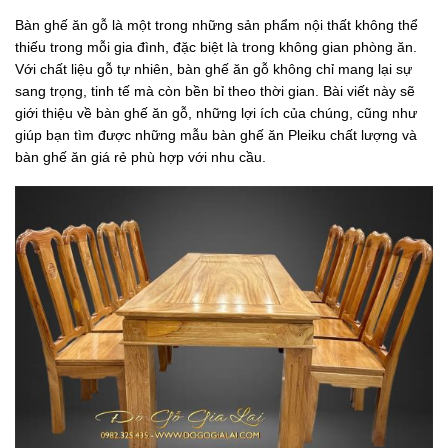
Bàn ghế ăn gỗ là một trong những sản phẩm nội thất không thể
thiếu trong mỗi gia đình, đặc biệt là trong không gian phòng ăn.
Với chất liệu gỗ tự nhiên, bàn ghế ăn gỗ không chỉ mang lại sự
sang trọng, tinh tế mà còn bền bỉ theo thời gian. Bài viết này sẽ
giới thiệu về bàn ghế ăn gỗ, những lợi ích của chúng, cũng như
giúp bạn tìm được những mẫu bàn ghế ăn Pleiku chất lượng và
bàn ghế ăn giá rẻ phù hợp với nhu cầu.