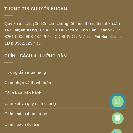
THÔNG TIN CHUYỂN KHOẢN
Quý khách chuyển tiền cho chúng tôI theo thông tin tàI khoản
sau:
Ngân hàng BIDV
Chủ Tài khoản: Đinh Văn Thành STK:
6261.0000.898.437
Phòng GD BIDV Chi Nhánh - Phố Núi - Gia Lai
SĐT: 0982.325.435
CHÍNH SÁCH & HƯỚNG DẪN
Hướng dẫn mua hàng
Giao nhận và thanh toán
Đổi trả và bảo hành
Cam kết và quy định chung
Chính sách thanh toán
Chính sách đổi trả