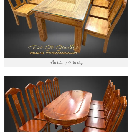
mẫu bàn ghế ăn đẹp