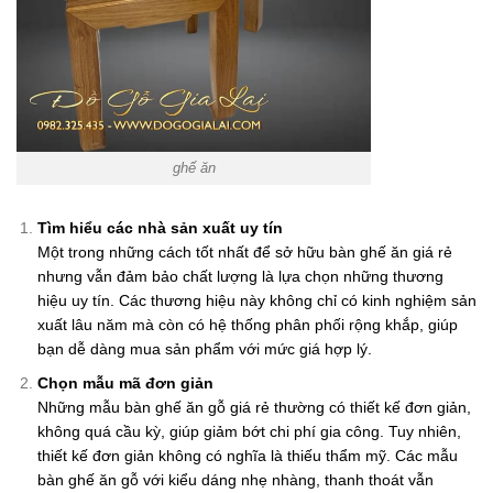
ghế ăn
Tìm hiểu các nhà sản xuất uy tín
Một trong những cách tốt nhất để sở hữu bàn ghế ăn giá rẻ
nhưng vẫn đảm bảo chất lượng là lựa chọn những thương
hiệu uy tín. Các thương hiệu này không chỉ có kinh nghiệm sản
xuất lâu năm mà còn có hệ thống phân phối rộng khắp, giúp
bạn dễ dàng mua sản phẩm với mức giá hợp lý.
Chọn mẫu mã đơn giản
Những mẫu bàn ghế ăn gỗ giá rẻ thường có thiết kế đơn giản,
không quá cầu kỳ, giúp giảm bớt chi phí gia công. Tuy nhiên,
thiết kế đơn giản không có nghĩa là thiếu thẩm mỹ. Các mẫu
bàn ghế ăn gỗ với kiểu dáng nhẹ nhàng, thanh thoát vẫn