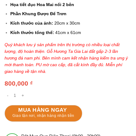
Họa tiết đục Hoa Mai nổi 2 bên
Phần Khung Được Để Trơn
Kích thước của ảnh:
20cm x 30cm
Kích thước tổng thể:
41cm x 61cm
Quý khách lưu ý sản phẩm trên thị trường có nhiều loại chất
lượng, độ hoàn thiện. Gỗ Hương Ta Gia Lai đắt gấp 2-3 lần
hương đá nam phi. Bên mình cam kết nhận hàng kiểm tra ưng ý
mới thanh toán. PU mờ cao cấp, đã cắt kính đầy đủ. Miễn phí
giao hàng về tận nhà.
800,000
₫
Khung Ảnh Thờ Hoa Mai Gỗ Hương Ta Gia Lai Khung Trơn số lượng
MUA HÀNG NGAY
Giao tận nơi, nhận hàng nhận tiền