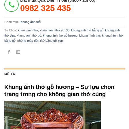
Đặt Mua Qua Điện Thoại (8h00 - 20h00)
0982 325 435
Danh mục:
Khung ảnh thờ
Từ khóa:
khung ảnh thờ
,
khung ảnh thờ 20x30
,
khung ảnh thờ bằng gỗ
,
khung ảnh
thờ đẹp
,
khung ảnh thờ gỗ
,
khung ảnh thờ gỗ hương
,
khung hình thờ
,
khung hình thờ
bằng gỗ
,
những mẫu đèn thờ bằng gỗ đẹp
MÔ TẢ
Khung ảnh thờ gỗ hương – Sự lựa chọn
trang trọng cho không gian thờ cúng