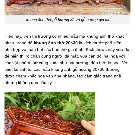
khung ảnh thờ gỗ hương đá và gỗ hương gia lai
Hiện nay, trên thị trường có nhiều mẫu mã khung ảnh thờ khác
nhau, trong đó
khung ảnh thờ 20×30
là kích thước phổ biến,
phù hợp với hầu hết các bàn thờ gia đình. Kích thước này vừa đủ
để hiển thị rõ chân dung người đã mất, vừa cân đối hài hòa với
các vật phẩm thờ cúng khác như bát hương, đèn thờ, lọ hoa. Với
thiết kế tinh tế, các mẫu khung ảnh gỗ hương 20×30 thường
được chạm khắc hoa văn nhẹ nhàng, tạo cảm giác trang nhã
nhưng không quá cầu kỳ.