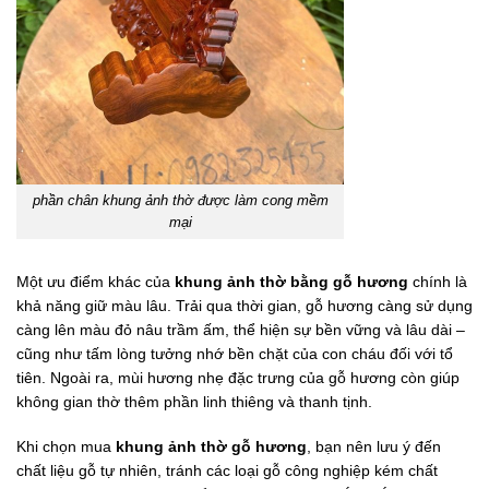
phần chân khung ảnh thờ được làm cong mềm
mại
Một ưu điểm khác của
khung ảnh thờ bằng gỗ hương
chính là
khả năng giữ màu lâu. Trải qua thời gian, gỗ hương càng sử dụng
càng lên màu đỏ nâu trầm ấm, thể hiện sự bền vững và lâu dài –
cũng như tấm lòng tưởng nhớ bền chặt của con cháu đối với tổ
tiên. Ngoài ra, mùi hương nhẹ đặc trưng của gỗ hương còn giúp
không gian thờ thêm phần linh thiêng và thanh tịnh.
Khi chọn mua
khung ảnh thờ gỗ hương
, bạn nên lưu ý đến
chất liệu gỗ tự nhiên, tránh các loại gỗ công nghiệp kém chất