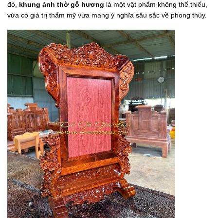
đó,
khung ảnh thờ gỗ hương
là một vật phẩm không thể thiếu,
vừa có giá trị thẩm mỹ vừa mang ý nghĩa sâu sắc về phong thủy.