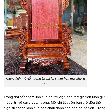
khung ảnh thờ gỗ hương ta gia lai chạm hoa mai khung
trơn
Trong đời sống tâm linh của người Việt, bàn thờ gia tiên luôn giữ
một vị trí vô cùng quan trọng. Mỗi chi tiết trên bàn thờ đều thể
hiện sự thành kính của con cháu dành cho ông bà, tổ tiên. Trong