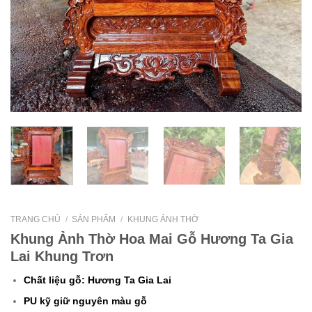
TRANG CHỦ
/
SẢN PHẨM
/
KHUNG ẢNH THỜ
Khung Ảnh Thờ Hoa Mai Gỗ Hương Ta Gia
Lai Khung Trơn
Chất liệu gỗ:
Hương Ta Gia Lai
PU kỹ giữ nguyên màu gỗ