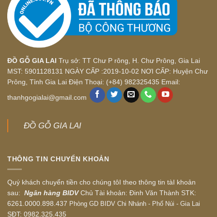
ĐỒ GỖ GIA LAI
Trụ sở: TT Chư P rông, H. Chư Prông, Gia Lai
MST: 5901128131 NGÀY CẤP :2019-10-02 NƠI CẤP: Huyện Chư
Prông, Tỉnh Gia Lai Điện Thoại: (+84) 982325435 Email:
thanhgogialai@gmail.com
ĐỒ GỖ GIA LAI
THÔNG TIN CHUYỂN KHOẢN
Quý khách chuyển tiền cho chúng tôI theo thông tin tàI khoản
sau:
Ngân hàng BIDV
Chủ Tài khoản: Đinh Văn Thành STK:
6261.0000.898.437
Phòng GD BIDV Chi Nhánh - Phố Núi - Gia Lai
SĐT: 0982.325.435