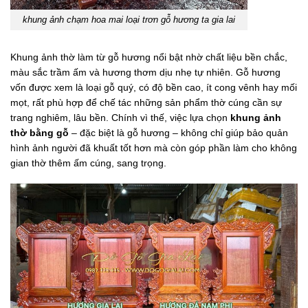
khung ảnh chạm hoa mai loại trơn gỗ hương ta gia lai
Khung ảnh thờ làm từ gỗ hương nổi bật nhờ chất liệu bền chắc,
màu sắc trầm ấm và hương thơm dịu nhẹ tự nhiên. Gỗ hương
vốn được xem là loại gỗ quý, có độ bền cao, ít cong vênh hay mối
mọt, rất phù hợp để chế tác những sản phẩm thờ cúng cần sự
trang nghiêm, lâu bền. Chính vì thế, việc lựa chọn
khung ảnh
thờ bằng gỗ
– đặc biệt là gỗ hương – không chỉ giúp bảo quản
hình ảnh người đã khuất tốt hơn mà còn góp phần làm cho không
gian thờ thêm ấm cúng, sang trọng.