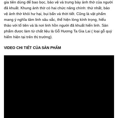
gia tiên dùng để bao bọc, bảo vệ và trưng bày ảnh thờ của người
đã khuất. Khung ảnh thờ có hai chức năng chính: thứ nhất, bảo
vệ ảnh thờ khỏi hư hại, bụi bẩn và thời tiết. Cũng là vật phẩm
mang ý nghĩa tâm linh sâu sắc, thể hiện lòng kính trọng, hiếu
thảo với tổ tiên và là nơi linh hồn người đã khuất hiển linh. Sản
phẩm được làm từ chất liệu là Gỗ Hương Ta Gia Lai ( loại gỗ quý
hiếm hiện tại trên thị trường).
VIDEO CHI TIẾT CỦA SẢN PHẨM