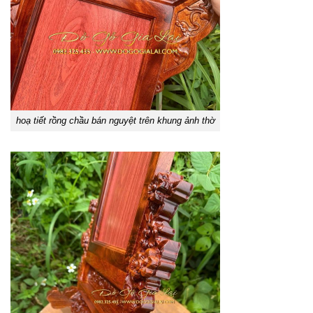
hoạ tiết rồng chầu bán nguyệt trên khung ảnh thờ