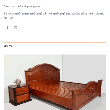
Danh mục:
Nội thất phòng ngủ
Từ khóa:
giường đẹp
,
giường gỗ căm xe
,
giường gỗ đẹp
,
giường gỗ tự nhiên
,
giường
ngủ đẹp
MÔ TẢ