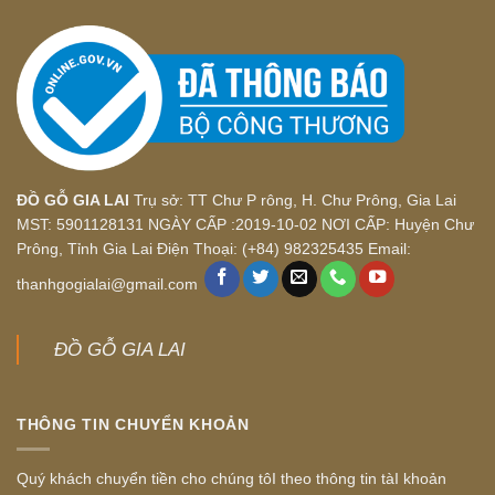
ĐỒ GỖ GIA LAI
Trụ sở: TT Chư P rông, H. Chư Prông, Gia Lai
MST: 5901128131 NGÀY CẤP :2019-10-02 NƠI CẤP: Huyện Chư
Prông, Tỉnh Gia Lai Điện Thoại: (+84) 982325435 Email:
thanhgogialai@gmail.com
ĐỒ GỖ GIA LAI
THÔNG TIN CHUYỂN KHOẢN
Quý khách chuyển tiền cho chúng tôI theo thông tin tàI khoản