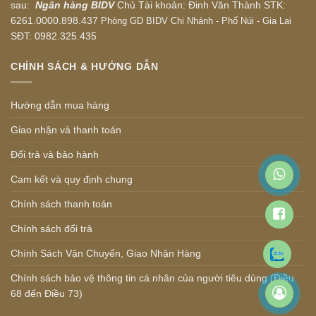
sau:
Ngân hàng BIDV
Chủ Tài khoản: Đinh Văn Thành STK:
6261.0000.898.437
Phòng GD BIDV Chi Nhánh - Phố Núi - Gia Lai
SĐT: 0982.325.435
CHÍNH SÁCH & HƯỚNG DẪN
Hướng dẫn mua hàng
Giao nhận và thanh toán
Đổi trả và bảo hành
Cam kết và quy định chung
Chính sách thanh toán
Chính sách đổi trả
Chính Sách Vận Chuyển, Giao Nhận Hàng
Chính sách bảo vệ thông tin cá nhân của người tiêu dùng (Điều
68 đến Điều 73)