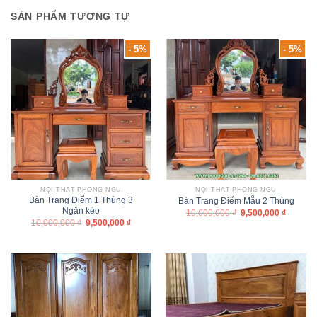
SẢN PHẨM TƯƠNG TỰ
- 5%
- 5%
NỘI THẤT PHÒNG NGỦ
NỘI THẤT PHÒNG NGỦ
Bàn Trang Điểm 1 Thùng 3
Bàn Trang Điểm Mẫu 2 Thùng
Ngăn kéo
10,000,000
₫
9,500,000
₫
10,000,000
₫
9,500,000
₫