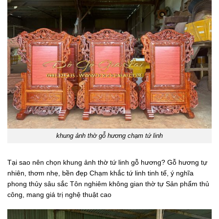
khung ảnh thờ gỗ hương chạm tứ linh
Tại sao nên chọn khung ảnh thờ tứ linh gỗ hương? Gỗ hương tự
nhiên, thơm nhẹ, bền đẹp Chạm khắc tứ linh tinh tế, ý nghĩa
phong thủy sâu sắc Tôn nghiêm không gian thờ tự Sản phẩm thủ
công, mang giá trị nghệ thuật cao