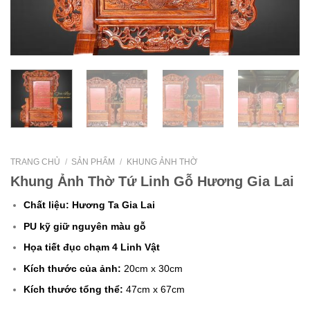
TRANG CHỦ
/
SẢN PHẨM
/
KHUNG ẢNH THỜ
Khung Ảnh Thờ Tứ Linh Gỗ Hương Gia Lai
Chất liệu:
Hương Ta Gia Lai
PU kỹ giữ nguyên màu gỗ
Họa tiết đục chạm 4 Linh Vật
Kích thước của ảnh:
20cm x 30cm
Kích thước tổng thể:
47cm x 67cm