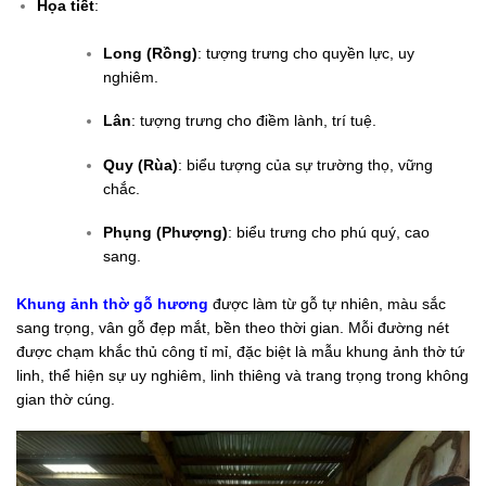
Họa tiết
:
Long (Rồng)
: tượng trưng cho quyền lực, uy
nghiêm.
Lân
: tượng trưng cho điềm lành, trí tuệ.
Quy (Rùa)
: biểu tượng của sự trường thọ, vững
chắc.
Phụng (Phượng)
: biểu trưng cho phú quý, cao
sang.
Khung ảnh thờ gỗ hương
được làm từ gỗ tự nhiên, màu sắc
sang trọng, vân gỗ đẹp mắt, bền theo thời gian. Mỗi đường nét
được chạm khắc thủ công tỉ mỉ, đặc biệt là mẫu khung ảnh thờ tứ
linh, thể hiện sự uy nghiêm, linh thiêng và trang trọng trong không
gian thờ cúng.