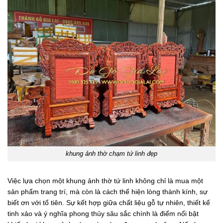
khung ảnh thờ chạm tứ linh đẹp
Việc lựa chọn một khung ảnh thờ tứ linh không chỉ là mua một
sản phẩm trang trí, mà còn là cách thể hiện lòng thành kính, sự
biết ơn với tổ tiên. Sự kết hợp giữa chất liệu gỗ tự nhiên, thiết kế
tinh xảo và ý nghĩa phong thủy sâu sắc chính là điểm nổi bật