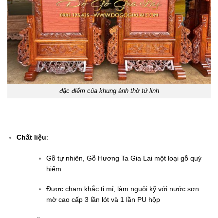
đặc điểm của khung ảnh thờ tứ linh
Chất liệu
:
Gỗ tự nhiên, Gỗ Hương Ta Gia Lai một loại gỗ quý
hiếm
Được chạm khắc tỉ mỉ, làm nguội kỹ với nước sơn
mờ cao cấp 3 lần lót và 1 lần PU hộp