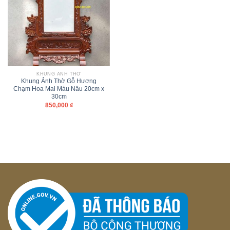
KHUNG ẢNH THỜ
Khung Ảnh Thờ Gỗ Hương
Chạm Hoa Mai Màu Nâu 20cm x
30cm
850,000
₫