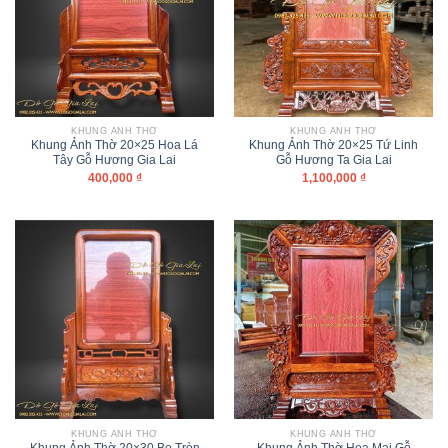
KHUNG ẢNH THỜ
KHUNG ẢNH THỜ
Khung Ảnh Thờ 20×25 Hoa Lá
Khung Ảnh Thờ 20×25 Tứ Linh
Tây Gỗ Hương Gia Lai
Gỗ Hương Ta Gia Lai
400,000
₫
1,100,000
₫
KHUNG ẢNH THỜ
KHUNG ẢNH THỜ