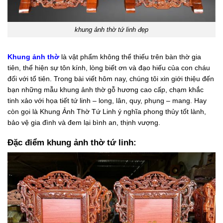
khung ảnh thờ tứ linh đẹp
Khung ảnh thờ
là vật phẩm không thể thiếu trên bàn thờ gia
tiên, thể hiện sự tôn kính, lòng biết ơn và đạo hiếu của con cháu
đối với tổ tiên. Trong bài viết hôm nay, chúng tôi xin giới thiệu đến
bạn những mẫu khung ảnh thờ gỗ hương cao cấp, chạm khắc
tinh xảo với họa tiết tứ linh – long, lân, quy, phụng – mang. Hay
còn gọi là Khung Ảnh Thờ Tứ Linh ý nghĩa phong thủy tốt lành,
bảo vệ gia đình và đem lại bình an, thịnh vượng.
Đặc điểm khung ảnh thờ tứ linh: