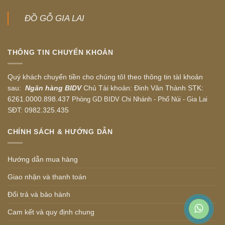
ĐỒ GỖ GIA LAI
THÔNG TIN CHUYỂN KHOẢN
Quý khách chuyển tiền cho chúng tôI theo thông tin tàI khoản
sau:
Ngân hàng BIDV
Chủ Tài khoản: Đinh Văn Thành STK:
6261.0000.898.437
Phòng GD BIDV Chi Nhánh - Phố Núi - Gia Lai
SĐT: 0982.325.435
CHÍNH SÁCH & HƯỚNG DẪN
Hướng dẫn mua hàng
Giao nhận và thanh toán
Đổi trả và bảo hành
Cam kết và quy định chung