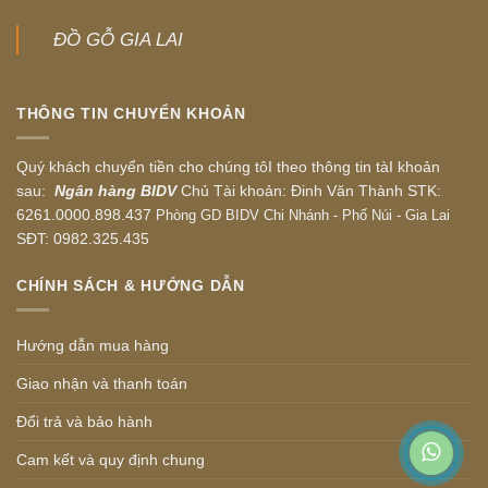
ĐỒ GỖ GIA LAI
THÔNG TIN CHUYỂN KHOẢN
Quý khách chuyển tiền cho chúng tôI theo thông tin tàI khoản
sau:
Ngân hàng BIDV
Chủ Tài khoản: Đinh Văn Thành STK:
6261.0000.898.437
Phòng GD BIDV Chi Nhánh - Phố Núi - Gia Lai
SĐT: 0982.325.435
CHÍNH SÁCH & HƯỚNG DẪN
Hướng dẫn mua hàng
Giao nhận và thanh toán
Đổi trả và bảo hành
Cam kết và quy định chung