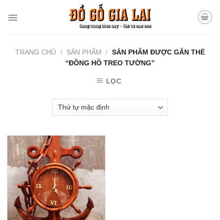
Skip
to
content
TRANG CHỦ
/
SẢN PHẨM
/
SẢN PHẨM ĐƯỢC GẮN THẺ
“ĐỒNG HỒ TREO TƯỜNG”
LỌC